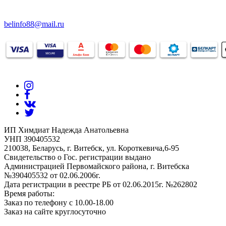
belinfo88@mail.ru
ИП Химдиат Надежда Анатольевна
УНП 390405532
210038, Беларусь, г. Витебск, ул. Короткевича,6-95
Свидетельство о Гос. регистрации выдано
Администрацией Первомайского района, г. Витебска
№390405532 от 02.06.2006г.
Дата регистрации в реестре РБ от 02.06.2015г. №262802
Время работы:
Заказ по телефону с 10.00-18.00
Заказ на сайте круглосуточно