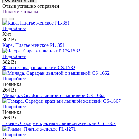
Оставить отзыв
Отзыв успешно отправлен
Похожие товары
Подробнее
Хит
362 Br
Кара. Платье женское PL-351
Подробнее
382 Br
Флора. Сарафан женский CS-1532
Подробнее
Новинка
264 Br
Милада. Сарафан льняной с вышивкой CS-1662
Подробнее
Новинка
266 Br
Тамара. Сарафан красный льняной женский CS-1667
Подробнее