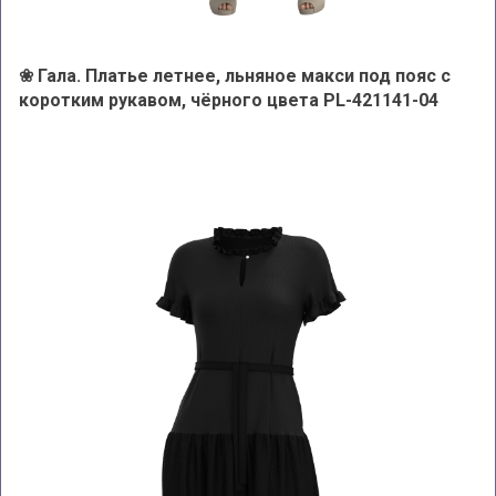
❀ Гала. Платье летнее, льняное макси под пояс с
коротким рукавом, чёрного цвета PL-421141-04