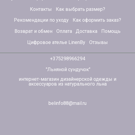
Контакты
Как выбрать размер?
Рекомендации по уходу
Как оформить заказ?
Возврат и обмен
Оплата
Доставка
Помощь
Цифровое ателье LinenBy
Отзывы
+375298966294
"Льняной сундучок"
интернет-магазин дизайнерской одежды и
аксессуаров из натурального льна
belinfo88@mail.ru