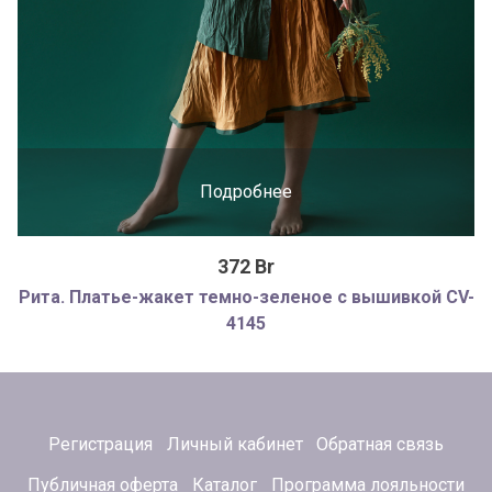
Подробнее
372 Br
Рита. Платье-жакет темно-зеленое с вышивкой CV-
4145
Регистрация
Личный кабинет
Обратная связь
Публичная оферта
Каталог
Программа лояльности