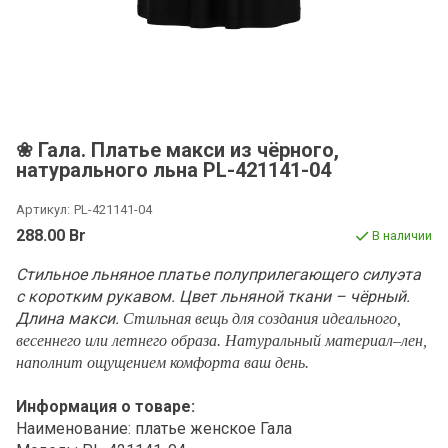
❀ Гала. Платье макси из чёрного,
натурального льна PL-421141-04
Артикул:
PL-421141-04
288.00 Br
В наличии
Стильное льняное платье полуприлегающего силуэта
с коротким рукавом. Цвет льняной ткани – чёрный.
Длина макси.
Стильная вещь для создания идеального,
весеннего или летнего образа. Натуральный материал–лен,
наполнит ощущением комфорта ваш день.
Информация о товаре:
Наименование: платье женское Гала