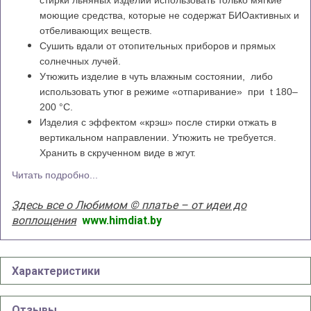
стирки льняных изделий использовать только мягкие
моющие средства, которые не содержат БИОактивных и
отбеливающих веществ.
Сушить вдали от отопительных приборов и прямых
солнечных лучей.
Утюжить изделие в чуть влажным состоянии, либо
использовать утюг в режиме «отпаривание» при t 180–
200 °С.
Изделия с эффектом «крэш» после стирки отжать в
вертикальном направлении. Утюжить не требуется.
Хранить в скрученном виде в жгут.
Читать подробно...
Здесь все о Любимом © платье – от идеи до
воплощения
www.himdiat.by
Характеристики
Отзывы