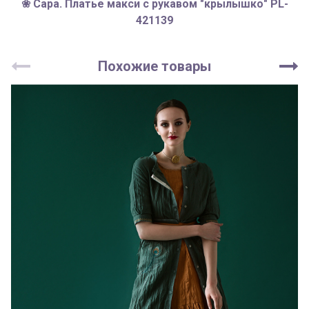
❀ Сара. Платье макси с рукавом "крылышко" PL-
421139
Похожие товары