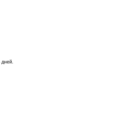
 дней.