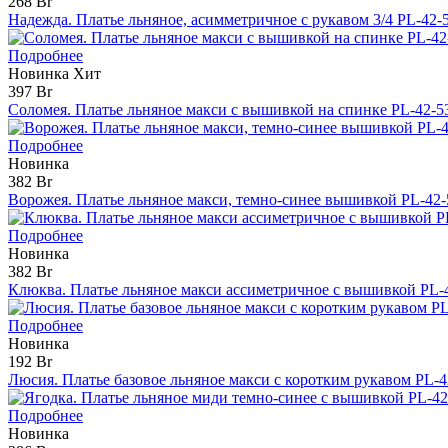
268 Br
Надежда. Платье льняное, асимметричное с рукавом 3/4 PL-42-
Подробнее
Новинка
Хит
397 Br
Соломея. Платье льняное макси с вышивкой на спинке PL-42-5
Подробнее
Новинка
382 Br
Ворожея. Платье льняное макси, темно-синее вышивкой PL-42-
Подробнее
Новинка
382 Br
Клюква. Платье льняное макси ассиметричное с вышивкой PL-
Подробнее
Новинка
192 Br
Люсия. Платье базовое льняное макси с коротким рукавом PL-4
Подробнее
Новинка