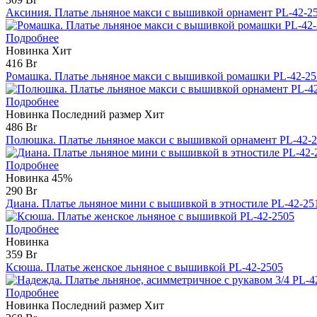
Аксиния. Платье льняное макси с вышивкой орнамент PL-42-2
Подробнее
Новинка
Хит
416 Br
Ромашка. Платье льняное макси с вышивкой ромашки PL-42-25
Подробнее
Новинка
Последний размер
Хит
486 Br
Полюшка. Платье льняное макси с вышивкой орнамент PL-42-
Подробнее
Новинка
45%
290 Br
Диана. Платье льняное мини с вышивкой в этностиле PL-42-25
Подробнее
Новинка
359 Br
Ксюша. Платье женское льняное с вышивкой PL-42-2505
Подробнее
Новинка
Последний размер
Хит