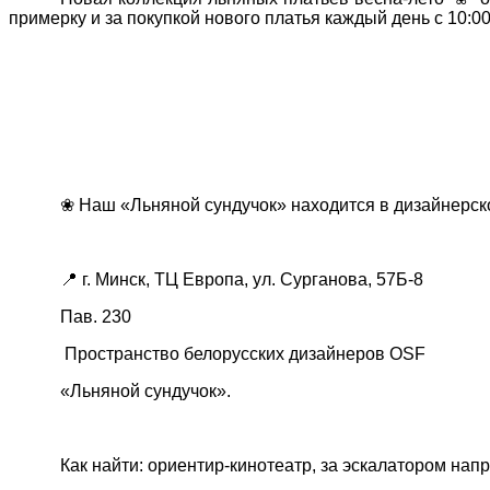
примерку и за покупкой нового платья каждый день с 10:00
❀ Наш «Льняной сундучок» находится в дизайнерск
📍
г. Минск, ТЦ Европа, ул. Сурганова, 57Б-8
Пав. 230
Пространство белорусских дизайнеров OSF
«Льняной сундучок».
Как найти: ориентир-кинотеатр, за эскалатором напр