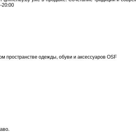
-20:00
ом пространстве одежды, обуви и аксессуаров
OSF
аво.