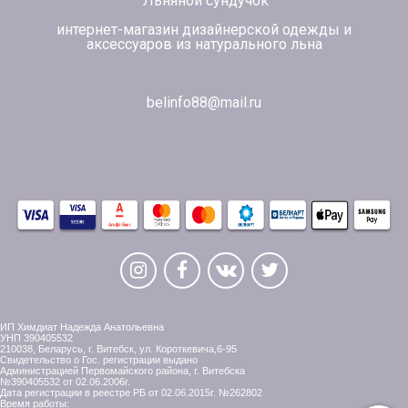
"Льняной сундучок"
интернет-магазин дизайнерской одежды и
аксессуаров из натурального льна
belinfo88@mail.ru
ИП Химдиат Надежда Анатольевна
УНП 390405532
210038, Беларусь, г. Витебск, ул. Короткевича,6-95
Свидетельство о Гос. регистрации выдано
Администрацией Первомайского района, г. Витебска
№390405532 от 02.06.2006г.
Дата регистрации в реестре РБ от 02.06.2015г. №262802
Время работы: