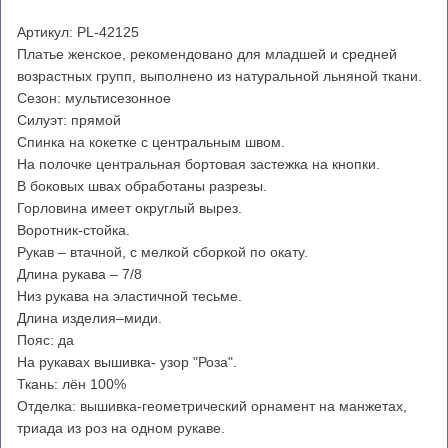
Артикул: PL-42125
Платье женское, рекомендовано для младшей и средней
возрастных групп, выполнено из натуральной льняной ткани.
Сезон: мультисезонное
Силуэт: прямой
Спинка на кокетке с центральным швом.
На полочке центральная бортовая застежка на кнопки.
В боковых швах обработаны разрезы.
Горловина имеет округлый вырез.
Воротник-стойка.
Рукав – втачной, с мелкой сборкой по окату.
Длина рукава – 7/8
Низ рукава на эластичной тесьме.
Длина изделия–миди.
Пояс: да
На рукавах вышивка- узор "Роза".
Ткань: лён 100%
Отделка: вышивка-геометрический орнамент на манжетах,
триада из роз на одном рукаве.