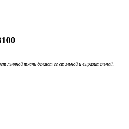
3100
цвет льняной ткани делают ее стильной и выразительной.