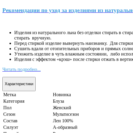
Рекомендации по уход за изделиями из натуральн
Изделия из натурального льна без отделки стирать в сти
стирать вручную.
Перед стиркой изделие вывернуть наизнанку. Для стирк
Сушить вдали от отопительных приборов и прямых солн
Утюжить изделие в чуть влажным состоянии, либо испол
Изделия с эффектом «крэш» после стирки отжать в верти
Читать подробно...
Характеристики
Метка
Новинка
Категория
Блуза
Пол
Женский
Сезон
Мультисезон
Состав
Лен 100%
Силуэт
А-образный