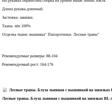
На рукавах обработана сборка на уровне выше линии локтя.
Длина рукава-длинный.
Застежка- завязки.
Ткань: лён 100%
Отделка ткани: вышивка" Папоротники. Лесные травы"
Рекомендуемые размеры: 88-104
Рекомендуемый рост: 164-176
Лесные травы. Блуза льняная с вышивкой на завязках BL-4