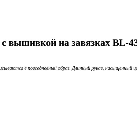
 с вышивкой на завязках BL-4
вписываются в повседневный образ. Длинный рукав, насыщенный 