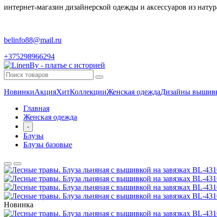
интернет-магазин дизайнерской одежды и аксессуаров из натур
belinfo88@mail.ru
+375298966294
Новинки
Акция
Хит
Коллекции
Женская одежда
Дизайны вышив
Главная
Женская одежда
-
Блузы
Блузы базовые
Новинка