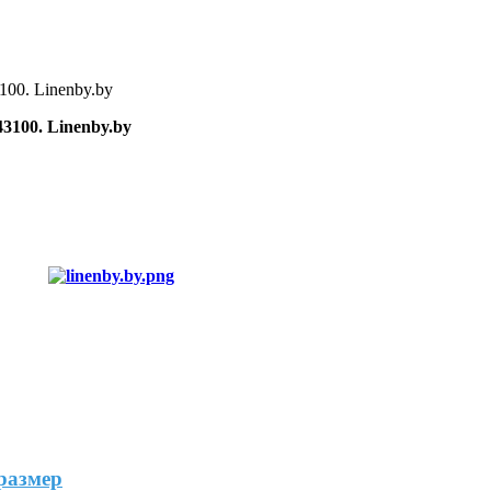
3100. Linenby.by
размер