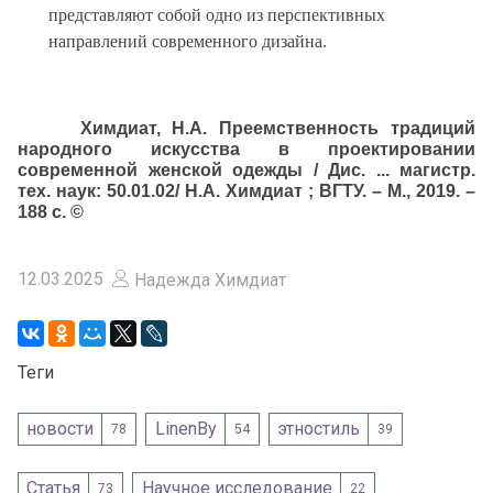
представляют собой одно из перспективных
направлений современного дизайна.
Химдиат, Н.А. Преемственность традиций
народного искусства в проектировании
современной женской одежды / Дис. ... магистр.
тех. наук: 50.01.02/ Н.А. Химдиат ; ВГТУ. – М., 2019. –
188 с. ©
12.03.2025
Надежда Химдиат
Теги
новости
LinenBy
этностиль
78
54
39
Статья
Научное исследование
73
22