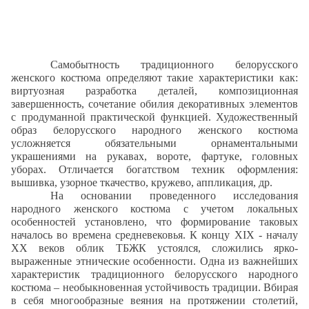
Самобытность традиционного белорусского
женского костюма определяют такие характеристики как:
виртуозная разработка деталей, композиционная
завершенность, сочетание обилия декоративных элементов
с продуманной практической функцией. Художественный
образ белорусского народного женского костюма
усложняется обязательными орнаментальными
украшениями на рукавах, вороте, фартуке, головных
уборах. Отличается богатством техник оформления:
вышивка, узорное ткачество, кружево, аппликация, др.
На основании проведенного исследования
народного женского костюма с учетом локальных
особенностей установлено, что
формирование таковых
началось во времена средневековья. К концу XIX - началу
XX веков облик ТБЖК устоялся, сложились ярко-
выраженные этнические особенности. Одна из важнейших
характеристик традиционного белорусского народного
костюма – необыкновенная устойчивость традиции. Вбирая
в себя многообразные веяния на протяжении столетий,