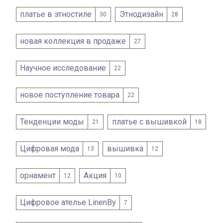
платье в этностиле
Этнодизайн
30
28
новая коллекция в продаже
27
Научное исследование
22
новое поступление товара
22
Тенденции моды
платье с вышивкой
21
18
Цифровая мода
вышивка
13
12
орнамент
Акция
12
10
Цифровое ателье LinenBy
7