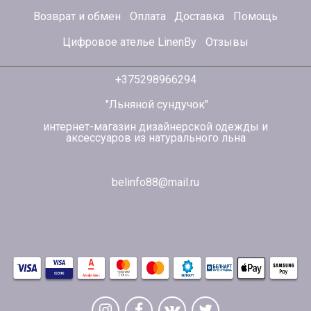
Возврат и обмен
Оплата
Доставка
Помощь
Цифровое ателье LinenBy
Отзывы
+375298966294
"Льняной сундучок"
интернет-магазин дизайнерской одежды и
аксессуаров из натурального льна
belinfo88@mail.ru