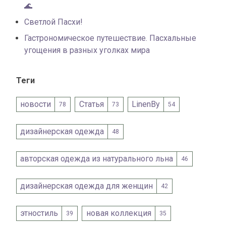
🌊
Светлой Пасхи!
Гастрономическое путешествие. Пасхальные
угощения в разных уголках мира
Теги
новости
Статья
LinenBy
78
73
54
дизайнерская одежда
48
авторская одежда из натурального льна
46
дизайнерская одежда для женщин
42
этностиль
новая коллекция
39
35