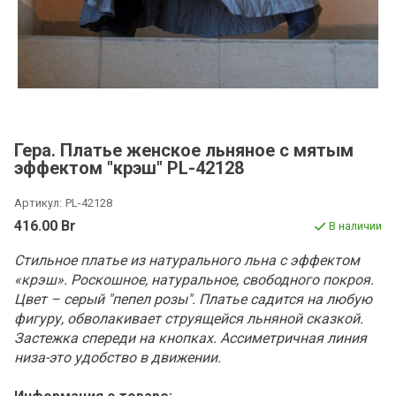
Гера. Платье женское льняное с мятым
эффектом "крэш" PL-42128
Артикул:
PL-42128
416.00 Br
В наличии
Стильное платье из натурального льна с эффектом
«крэш». Роскошное, натуральное, свободного покроя.
Цвет – серый "пепел розы". Платье садится на любую
фигуру, обволакивает струящейся льняной сказкой.
Застежка спереди на кнопках. Ассиметричная линия
низа-это удобство в движении.