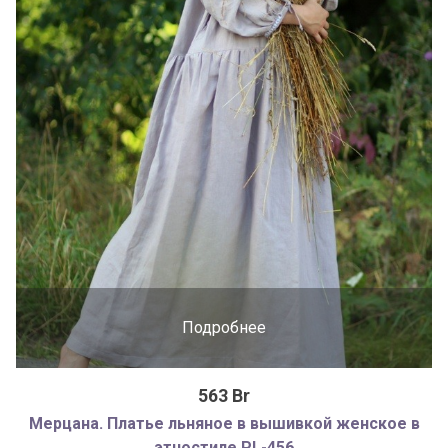
Подробнее
563 Br
Мерцана. Платье льняное в вышивкой женское в
этностиле PL-456