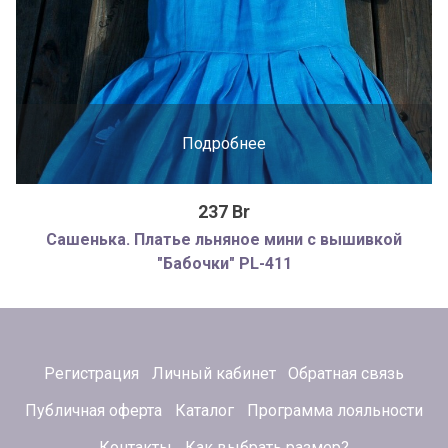
Подробнее
237 Br
Сашенька. Платье льняное мини с вышивкой
"Бабочки" PL-411
Регистрация
Личный кабинет
Обратная связь
Публичная оферта
Каталог
Программа лояльности
Контакты
Как выбрать размер?