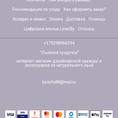
Рекомендации по уходу
Как оформить заказ?
Возврат и обмен
Оплата
Доставка
Помощь
Цифровое ателье LinenBy
Отзывы
+375298966294
"Льняной сундучок"
интернет-магазин дизайнерской одежды и
аксессуаров из натурального льна
belinfo88@mail.ru