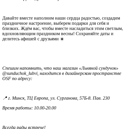
Давайте вместе наполним наши сердца радостью, создадим
праздничное настроение, выберем подарки для себя и
близких. Ждём вас, чтобы вместе насладиться этим светлым,
вдохновляющим праздником весны!
Сохраняйте даты и
делитесь афишей с друзьями
☀
Спешим напомнить,
что
наш
магазин
«Льняной
сундучок»
@sunduchok_lubvi, находится в дизайнерском пространстве
OSF по адресу:
📍
г. Минск, ТЦ Европа, ул. Сурганова, 57Б-8. Пав. 230
Время работы: 10.00-20.00
Всегда рады встрече!