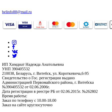
belinfo88@mail.ru
ИП Химдиат Надежда Анатольевна
УНП 390405532
210038, Беларусь, г. Витебск, ул. Короткевича,6-95
Свидетельство о Гос. регистрации выдано
Администрацией Первомайского района, г. Витебска
№390405532 от 02.06.2006г.
Дата регистрации в реестре РБ от 02.06.2015г. №262802
Время работы:
Заказ по телефону с 10.00-18.00
Заказ на сайте круглосуточно