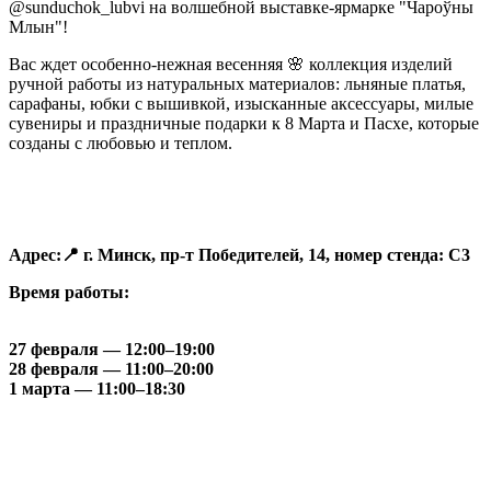
@sunduchok_lubvi на волшебной выставке-ярмарке "Чароўны
Млын"!
Вас ждет особенно-нежная весенняя
🌸
коллекция изделий
ручной работы из натуральных материалов: льняные платья,
сарафаны, юбки с вышивкой, изысканные аксессуары, милые
сувениры и праздничные подарки к 8 Марта и Пасхе, которые
созданы с любовью и теплом.
Адрес:
📍
г. Минск, пр-т Победителей, 14, номер стенда: С3
Время работы:
27 февраля — 12:00–19:00
28 февраля — 11:00–20:00
1 марта — 11:00–18:30