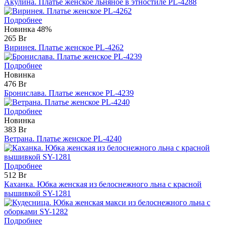
Акулина. Платье женское льняное в этностиле PL-4288
Подробнее
Новинка
48%
265 Br
Виринея. Платье женское PL-4262
Подробнее
Новинка
476 Br
Бронислава. Платье женское PL-4239
Подробнее
Новинка
383 Br
Ветрана. Платье женское PL-4240
Подробнее
512 Br
Каханка. Юбка женская из белоснежного льна с красной
вышивкой SY-1281
Подробнее