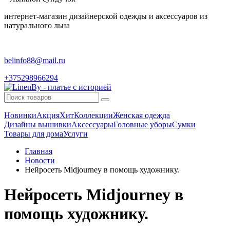
интернет-магазин дизайнерской одежды и аксессуаров из
натурального льна
belinfo88@mail.ru
+375298966294
Новинки
Акция
Хит
Коллекции
Женская одежда
Дизайны вышивки
Аксессуары
Головные уборы
Сумки
Товары для дома
Услуги
Главная
Новости
Нейросеть Midjourney в помощь художнику.
Нейросеть Midjourney в
помощь художнику.