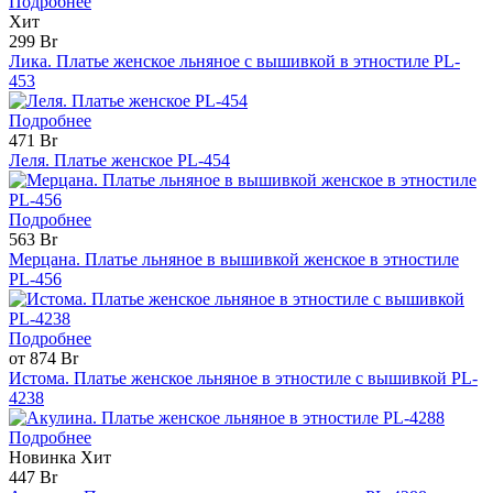
Подробнее
Хит
299 Br
Лика. Платье женское льняное с вышивкой в этностиле PL-
453
Подробнее
471 Br
Леля. Платье женское PL-454
Подробнее
563 Br
Мерцана. Платье льняное в вышивкой женское в этностиле
PL-456
Подробнее
от 874 Br
Истома. Платье женское льняное в этностиле с вышивкой PL-
4238
Подробнее
Новинка
Хит
447 Br