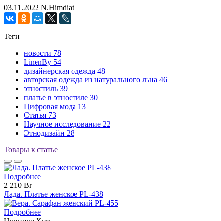
03.11.2022
N.Himdiat
Теги
новости
78
LinenBy
54
дизайнерская одежда
48
авторская одежда из натурального льна
46
этностиль
39
платье в этностиле
30
Цифровая мода
13
Статья
73
Научное исследование
22
Этнодизайн
28
Товары к статье
Подробнее
2 210 Br
Лада. Платье женское PL-438
Подробнее
Новинка
Хит