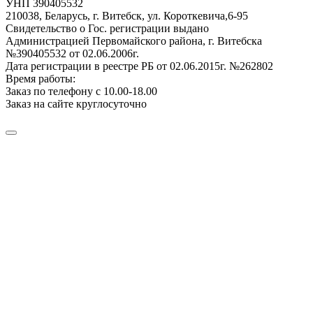
УНП 390405532
210038, Беларусь, г. Витебск, ул. Короткевича,6-95
Свидетельство о Гос. регистрации выдано
Администрацией Первомайского района, г. Витебска
№390405532 от 02.06.2006г.
Дата регистрации в реестре РБ от 02.06.2015г. №262802
Время работы:
Заказ по телефону с 10.00-18.00
Заказ на сайте круглосуточно