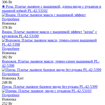
306 Br
❀ Роза. Платье льняное с вышивкой, длина-миди с рукавом и
пышной юбкой PL-42-53102
Подробнее
Новинка
378 Br
Виара. Платье льняное макси с вышивкой эффект "крэш" с
кружевом PL-42-53100
Подробнее
Новинка
382 Br
Ворожея. Платье льняное макси, темно-синее вышивкой PL-
42-5398
Подробнее
Новинка
Хит
248 Br
Проза. Платье льняное базовое миди без рукава PL-42-5399
Подробнее
Новинка
252 Br