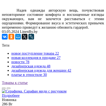
Надев однажды авторскую вещь, почувствовав
неповторимое состояние комфорта и восхищенные взгляды
окружающих, вам не захочется расставаться с этими
ощущениями. Формирование вкуса и эстетических привычек
непременно приведут к желанию обновить гардероб.
03.05.2024
LinenBy.by
Теги
новое поступление товара
22
новая коллекция в продаже
27
новости
78
дизайнерская одежда
48
дизайнерская одежда для женщин
42
платье в этностиле
30
Товары к статье
Подробнее
Новинка
286 Br