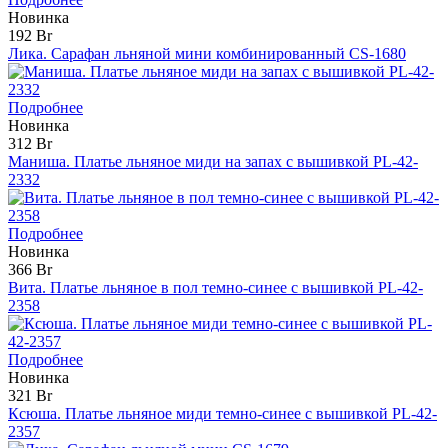
Новинка
192 Br
Лика. Сарафан льняной мини комбинированный CS-1680
Подробнее
Новинка
312 Br
Маниша. Платье льняное миди на запах с вышивкой PL-42-
2332
Подробнее
Новинка
366 Br
Вита. Платье льняное в пол темно-синее с вышивкой PL-42-
2358
Подробнее
Новинка
321 Br
Ксюша. Платье льняное миди темно-синее с вышивкой PL-42-
2357