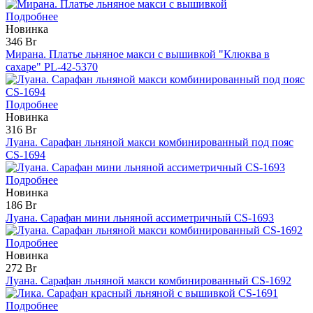
Подробнее
Новинка
346 Br
Мирана. Платье льняное макси с вышивкой "Клюква в
сахаре" PL-42-5370
Подробнее
Новинка
316 Br
Луана. Сарафан льняной макси комбинированный под пояс
CS-1694
Подробнее
Новинка
186 Br
Луана. Сарафан мини льняной ассиметричный CS-1693
Подробнее
Новинка
272 Br
Луана. Сарафан льняной макси комбинированный CS-1692
Подробнее