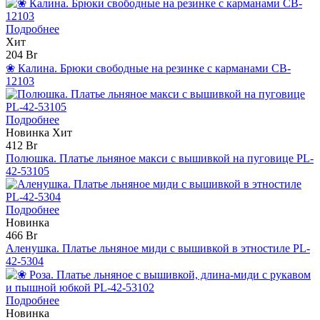
Подробнее
Хит
204 Br
❀ Калина. Брюки свободные на резинке с карманами CB-
12103
Подробнее
Новинка
Хит
412 Br
Полюшка. Платье льняное макси с вышивкой на пуговице PL-
42-53105
Подробнее
Новинка
466 Br
Аленушка. Платье льняное миди с вышивкой в этностиле PL-
42-5304
Подробнее
Новинка