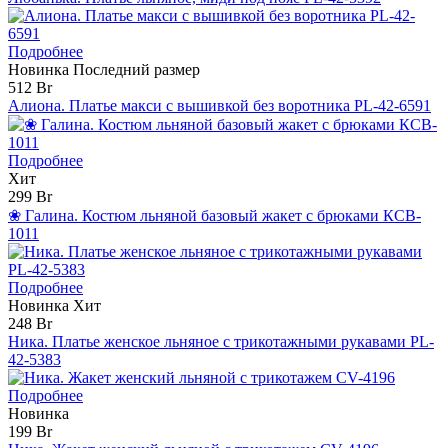
Подробнее
Новинка
Последний размер
512 Br
Алиона. Платье макси с вышивкой без воротника PL-42-6591
Подробнее
Хит
299 Br
❀ Галина. Костюм льняной базовый жакет с брюками КCB-
1011
Подробнее
Новинка
Хит
248 Br
Ника. Платье женское льняное с трикотажными рукавами PL-
42-5383
Подробнее
Новинка
199 Br