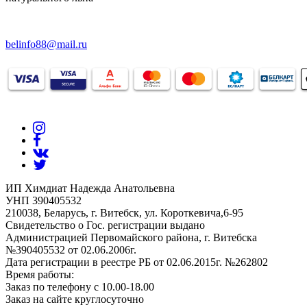
belinfo88@mail.ru
ИП Химдиат Надежда Анатольевна
УНП 390405532
210038, Беларусь, г. Витебск, ул. Короткевича,6-95
Свидетельство о Гос. регистрации выдано
Администрацией Первомайского района, г. Витебска
№390405532 от 02.06.2006г.
Дата регистрации в реестре РБ от 02.06.2015г. №262802
Время работы:
Заказ по телефону с 10.00-18.00
Заказ на сайте круглосуточно