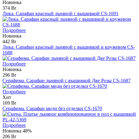
Новинка
374 Br
Лика. Сарафан красный льняной с вышивкой CS-1691
Подробнее
Новинка
442 Br
Лика. Сарафан красный льняной с вышивкой и кружевом CS-
1688
Подробнее
Новинка
296 Br
Серафима. Сарафан льняной с вышивкой Две Розы CS-1687
Подробнее
Хит
169 Br
Серафима. Сарафан миди без отделки CS-1670
Подробнее
Новинка
48%
206 Br