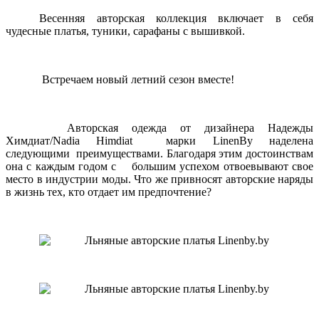
Весенняя авторская коллекция включает в себя
чудесные платья, туники, сарафаны с вышивкой.
Встречаем новый летний сезон вместе!
Авторская одежда от дизайнера Надежды
Химдиат/Nadia Himdiat
марки LinenBy наделена
следующими
преимуществами. Благодаря этим достоинствам
она с каждым годом с
большим успехом отвоевывают свое
место в индустрии моды. Что же привносят авторские наряды
в жизнь тех, кто отдает им предпочтение?