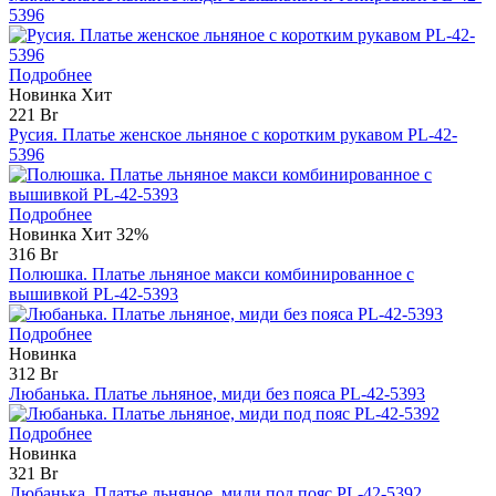
5396
Подробнее
Новинка
Хит
221 Br
Русия. Платье женское льняное с коротким рукавом PL-42-
5396
Подробнее
Новинка
Хит
32%
316 Br
Полюшка. Платье льняное макси комбинированное с
вышивкой PL-42-5393
Подробнее
Новинка
312 Br
Любанька. Платье льняное, миди без пояса PL-42-5393
Подробнее
Новинка
321 Br
Любанька. Платье льняное, миди под пояс PL-42-5392