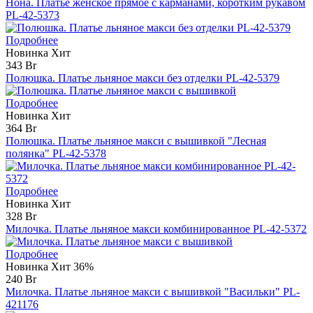
Нона. Платье женское прямое с карманами, коротким рукавом
PL-42-5373
Подробнее
Новинка
Хит
343 Br
Полюшка. Платье льняное макси без отделки PL-42-5379
Подробнее
Новинка
Хит
364 Br
Полюшка. Платье льняное макси с вышивкой "Лесная
полянка" PL-42-5378
Подробнее
Новинка
Хит
328 Br
Милочка. Платье льняное макси комбинированное PL-42-5372
Подробнее
Новинка
Хит
36%
240 Br
Милочка. Платье льняное макси с вышивкой "Васильки" PL-
421176