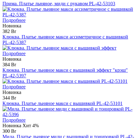
Прима. Платье льняное, миди с рукавом PL-42-53103
Подробнее
Новинка
382 Br
Клюква. Платье льняное макси ассиметричное с вышивкой
PL-42-5387
Подробнее
Новинка
384 Br
Клюква. Платье льняное макси с вышивкой эффект "крэш"
PL-42-5397
Подробнее
Новинка
344 Br
Клюква. Платье льняное макси с вышивкой PL-42-53101
Подробнее
Новинка
Хит
4%
300 Br
Мила. Платье льняное миди с вышивкой и тонировкой PL-42-