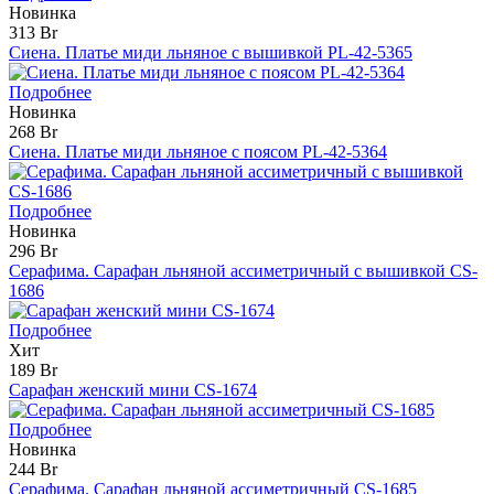
Новинка
313 Br
Сиена. Платье миди льняное с вышивкой PL-42-5365
Подробнее
Новинка
268 Br
Сиена. Платье миди льняное с поясом PL-42-5364
Подробнее
Новинка
296 Br
Серафима. Сарафан льняной ассиметричный с вышивкой CS-
1686
Подробнее
Хит
189 Br
Сарафан женский мини CS-1674
Подробнее
Новинка
244 Br
Серафима. Сарафан льняной ассиметричный CS-1685