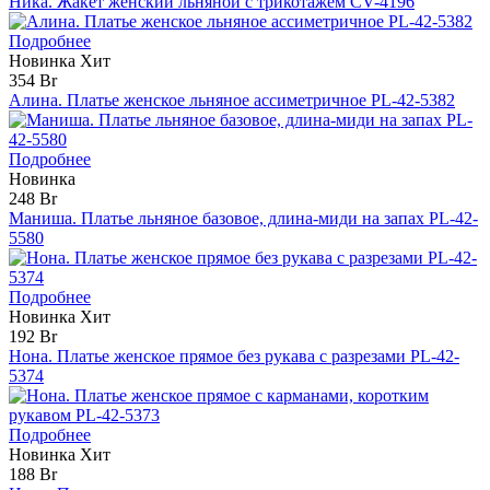
Ника. Жакет женский льняной с трикотажем CV-4196
Подробнее
Новинка
Хит
354 Br
Алина. Платье женское льняное ассиметричное PL-42-5382
Подробнее
Новинка
248 Br
Маниша. Платье льняное базовое, длина-миди на запах PL-42-
5580
Подробнее
Новинка
Хит
192 Br
Нона. Платье женское прямое без рукава с разрезами PL-42-
5374
Подробнее
Новинка
Хит
188 Br