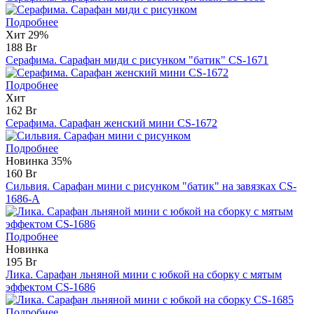
Подробнее
Хит
29%
188 Br
Серафима. Сарафан миди с рисунком "батик" CS-1671
Подробнее
Хит
162 Br
Серафима. Сарафан женский мини CS-1672
Подробнее
Новинка
35%
160 Br
Сильвия. Сарафан мини с рисунком "батик" на завязках CS-
1686-A
Подробнее
Новинка
195 Br
Лика. Сарафан льняной мини с юбкой на сборку с мятым
эффектом CS-1686
Подробнее