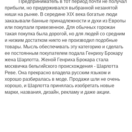
Предприниматель в тот период почти не получал
прибыли, но придерживался выбранной незанятой
ниши на рынке. В середине XIX века богатые люди
заказывали банные принадлежности и духи из Европы
или покупали привезенное. Для обычных горожан
такая покупка была дорогой, но для людей со средним
и низким достатком никто не производил подобные
товары. Мысль обеспечивать эту категорию и сделать
ее постоянным покупателем подала Генриху Брокару
жена Шарлотта. Женой Генриха Брокара стала
москвичка бельгийского происхождения - Шарлотта
Реве. Она прекрасно владела русским языком и
хорошо разбиралась в моде. Продажи шли не очень
хорошо, и Шарлотта принялась изобретать новые
марки, названия, дизайн, рекламу и даже акции.