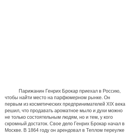
Парижанин Генрих Брокар приехал в Россию
,
чтобы
найти
место
на
парфюмерном
рынке
. Он
первым из косметических предпринимателей XIX века
решил, что продавать ароматное мыло и духи можно
не только состоятельным людям, но и тем, у кого
скромный достаток. Свое дело Генрих Брокар начал в
Москве
.
В
1864
году
он
арендовал
в
Теплом
переулке