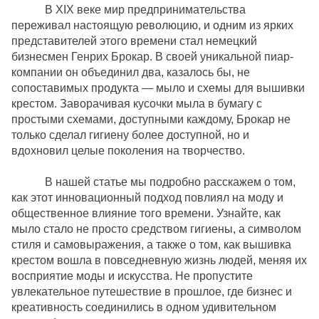
В
XIX
веке мир предпринимательства
переживал настоящую революцию, и одним из ярких
представителей этого времени стал немецкий
бизнесмен Генрих Брокар. В своей уникальной пиар-
компании он объединил два, казалось бы, не
сопоставимых продукта — мыло и схемы для вышивки
крестом. Заворачивая кусочки мыла в бумагу с
простыми схемами, доступными каждому, Брокар не
только сделал гигиену более доступной, но и
вдохновил целые поколения на творчество.
В нашей статье мы подробно расскажем о том,
как этот инновационный подход повлиял на моду и
общественное влияние того времени. Узнайте, как
мыло стало не просто средством гигиены, а символом
стиля и самовыражения, а также о том, как вышивка
крестом вошла в повседневную жизнь людей, меняя их
восприятие моды и искусства. Не пропустите
увлекательное путешествие в прошлое, где бизнес и
креативность соединились в одном удивительном