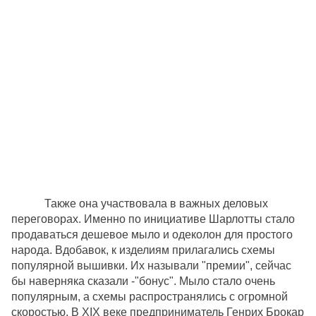
Также она участвовала в важных деловых
переговорах. Именно по инициативе Шарлотты стало
продаваться дешевое мыло и одеколон для простого
народа. Вдобавок, к изделиям прилагались схемы
популярной вышивки. Их называли "премии", сейчас
бы наверняка сказали -"бонус". Мыло стало очень
популярным, а схемы распространялись с огромной
скоростью. В XIX веке предприниматель Генрих Брокар