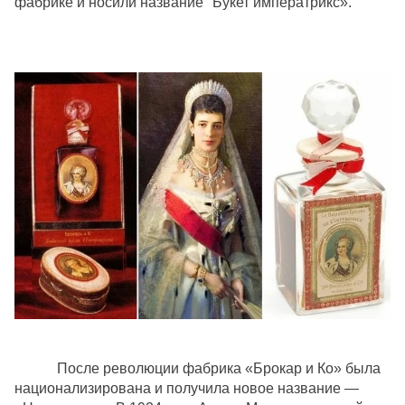
фабрике и носили название "Букет императрикс».
После революции фабрика «Брокар и Ко» была
национализирована и получила новое название —