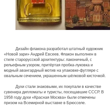
Дизайн флакона разработал штатный художник
«Новой зари» Андрей Евсеев. Флакон выполнен в
стиле старорусской архитектуры: лаконичный, с
рельефным узором, притёртая пробка-луковка и
модный авангардный мотив на упаковке-футляре с
овальным сечением, украшенным шёлковой кисточкой.
Духи стали знаковыми, их покупали в качестве
сувенира дипломаты и туристы, посещавшие СССР. В
1958 году духи «Красная Москва» были отмечены
призом на Всемирной выставке в Брюсселе.