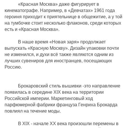
«Красная Москва» даже фигурирует в
кинематографе. Например, в «Девчатах» 1961 года
героиня приходит к приятельнице в общежитие, а у той
на тумбочке стоит несколько флаконов, среди которых
есть и «Красная Москва».
В наше время «Новая заря» продолжает
выпускать «Красную Москву». Дизайн упаковки почти
не изменился, и духи всё также являются одним из
лучших сувениров для иностранцев, посещающих
Россию.
Брокаровский стиль вышивки -это направление
появилась в середине XIX века на территории
Российской империи. Маркетинговый ход
парфюмерной фабрики француза Генриха Брокарда
повлиял на течение моды.
В XIX - начале XX века произошли перемены в