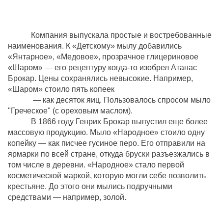
Компания выпускала простые и востребованные
наименования. К «Детскому» мылу добавились
«Янтарное», «Медовое», прозрачное глицериновое
«Шаром» — его рецептуру когда-то изобрел Атанас
Брокар. Цены сохранялись невысокие. Например,
«Шаром» стоило пять копеек
— как десяток яиц. Пользовалось спросом мыло
"Греческое" (с ореховым маслом).
В 1866 году Генрих Брокар выпустил еще более
массовую продукцию. Мыло «Народное» стоило одну
копейку — как писчее гусиное перо. Его отправили на
ярмарки
по всей стране, откуда бруски разъезжались в
том числе в деревни. «Народное» стало первой
косметической маркой, которую могли себе позволить
крестьяне. До этого они мылись подручными
средствами — например, золой.