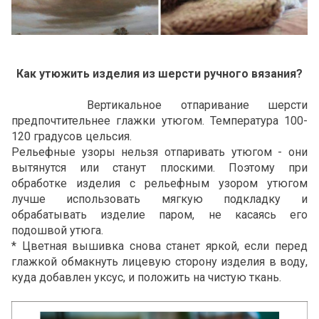
Как утюжить изделия из шерсти ручного вязания?
Вертикальное отпаривание шерсти
предпочтительнее глажки утюгом. Температура 100-
120 градусов цельсия.
Рельефные узоры нельзя отпаривать утюгом - они
вытянутся или станут плоскими. Поэтому при
обработке изделия с рельефным узором утюгом
лучше использовать мягкую подкладку и
обрабатывать изделие паром, не касаясь его
подошвой утюга.
* Цветная вышивка снова станет яркой, если перед
глажкой обмакнуть лицевую сторону изделия в воду,
куда добавлен уксус, и положить на чистую ткань.