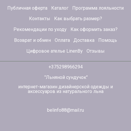
Публичная оферта
Каталог
Программа лояльности
Контакты
Как выбрать размер?
Рекомендации по уходу
Как оформить заказ?
Возврат и обмен
Оплата
Доставка
Помощь
Цифровое ателье LinenBy
Отзывы
+375298966294
"Льняной сундучок"
интернет-магазин дизайнерской одежды и
аксессуаров из натурального льна
belinfo88@mail.ru