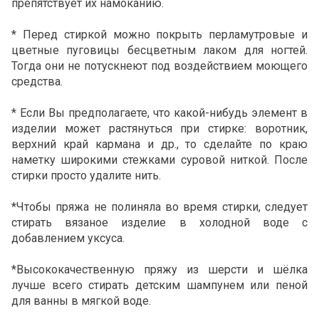
препятствует их намоканию.
* Перед стиркой можно покрыть перламутровые и
цветные пуговицы бесцветным лаком для ногтей.
Тогда они не потускнеют под воздействием моющего
средства.
* Если Вы предполагаете, что какой-нибудь элемент в
изделии может растянуться при стирке: воротник,
верхний край кармана и др., то сделайте по краю
наметку широкими стежками суровой ниткой. После
стирки просто удалите нить.
*Чтобы пряжа не полиняла во время стирки, следует
стирать вязаное изделие в холодной воде с
добавлением уксуса.
*Высококачественную пряжу из шерсти и шёлка
лучше всего стирать детским шампунем или пеной
для ванны в мягкой воде.