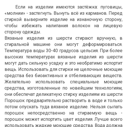
Если на изделии имеются застёжка: пуговицы,
«молнии» - застегнуть. Вынуть всё из карманов. Перед
стиркой выверните изделие на изнаночную сторону,
чтобы избежать налипания волокон на лицевую
сторону одежды.
Вязаные изделия из шерсти стирают вручную, в
стиральной машине они могут деформироваться.
Температура воды 30-40 градусов цельсия. При более
высоких температурах вязаные изделия из шерсти
могут дать сильную усадку и это необратимо испортит
вещь. Использовать для стирки не щелочные моющие
средства без биоактивных и отбеливающих веществ.
Желательно использовать специальные моющие
средства, изготовленные по новейшим технологиям,
они обеспечат деликатную стирку изделиям из шерсти
Порошок предварительно растворить в воде и только
потом опускать туда вязаное изделие. Нельзя сыпать
порошок непосредственно на стираемую вещь -
порошок может испортить цвет изделия. Лучше всего
использовать жидкие моющие средства. Вода должна