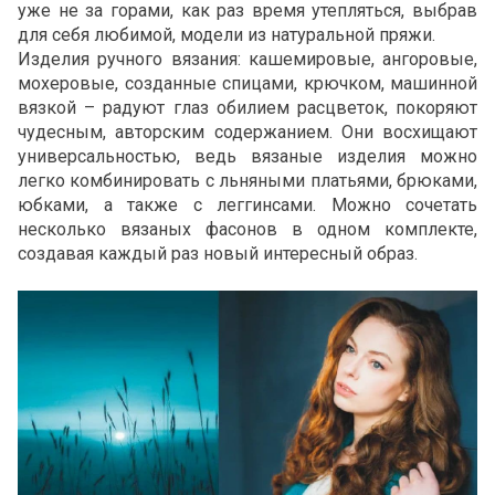
уже не за горами, как раз время утепляться, выбрав
для себя любимой, модели из натуральной пряжи.
Изделия ручного вязания: кашемировые, ангоровые,
мохеровые, созданные спицами, крючком, машинной
вязкой – радуют глаз обилием расцветок, покоряют
чудесным, авторским содержанием. Они восхищают
универсальностью, ведь вязаные изделия можно
легко комбинировать с льняными платьями, брюками,
юбками, а также с леггинсами. Можно сочетать
несколько вязаных фасонов в одном комплекте,
создавая каждый раз новый интересный образ.