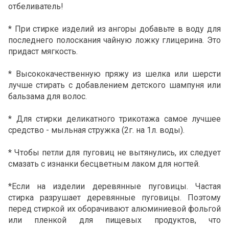
отбеливатель!
* При стирке изделий из ангоры добавьте в воду для
последнего полоскания чайную ложку глицерина. Это
придаст мягкость.
* Высококачественную пряжу из шелка или шерсти
лучше стирать с добавлением детского шампуня или
бальзама для волос.
* Для стирки деликатного трикотажа самое лучшее
средство - мыльная стружка (2г. на 1л. воды).
* Чтобы петли для пуговиц не вытянулись, их следует
смазать с изнанки бесцветным лаком для ногтей.
*Если на изделии деревянные пуговицы. Частая
стирка разрушает деревянные пуговицы. Поэтому
перед стиркой их оборачивают алюминиевой фольгой
или пленкой для пищевых продуктов, что