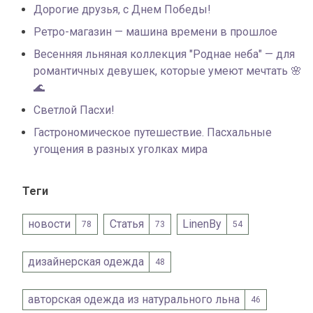
Дорогие друзья, с Днем Победы!
Ретро-магазин — машина времени в прошлое
Весенняя льняная коллекция "Роднае неба" — для
романтичных девушек, которые умеют мечтать 🌸
🌊
Светлой Пасхи!
Гастрономическое путешествие. Пасхальные
угощения в разных уголках мира
Теги
новости
Статья
LinenBy
78
73
54
дизайнерская одежда
48
авторская одежда из натурального льна
46