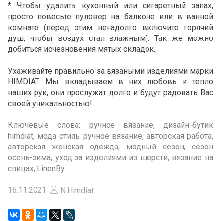
* Чтобы удалить кухонный или сигаретный запах,
просто повесьте пуловер на балконе или в ванной
комнате (перед этим ненадолго включите горячий
душ, чтобы воздух стал влажным). Так же можно
добиться исчезновения мятых складок.
Ухаживайте правильно за вязаными изделиями марки
HIMDIAT. Мы вкладываем в них любовь и тепло
наших рук, они прослужат долго и будут радовать Вас
своей уникальностью!
Ключевые слова: ручное вязание, дизайн-бутик
himdiat, мода стиль ручное вязание, авторская работа,
авторская женская одежда, модный сезон, сезон
осень-зима, уход за изделиями из шерсти, вязание на
спицах, LinenBy
16.11.2021
N.Himdiat