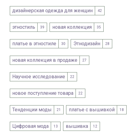
дизайнерская одежда для женщин
42
этностиль
новая коллекция
39
35
платье в этностиле
Этнодизайн
30
28
новая коллекция в продаже
27
Научное исследование
22
новое поступление товара
22
Тенденции моды
платье с вышивкой
21
18
Цифровая мода
вышивка
13
12