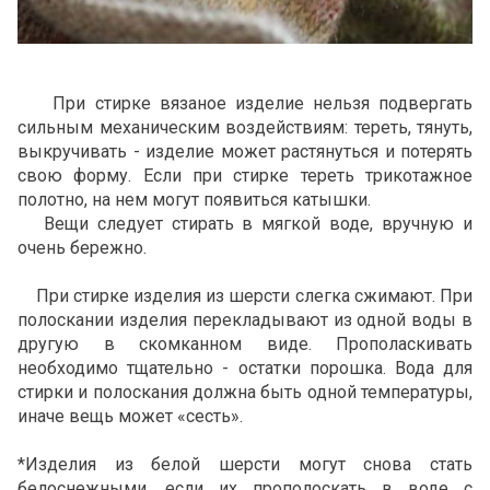
При стирке вязаное изделие нельзя подвергать
сильным механическим воздействиям: тереть, тянуть,
выкручивать - изделие может растянуться и потерять
свою форму. Если при стирке тереть трикотажное
полотно, на нем могут появиться катышки.
Вещи следует стирать в мягкой воде, вручную и
очень бережно.
При стирке изделия из шерсти слегка сжимают. При
полоскании изделия перекладывают из одной воды в
другую в скомканном виде. Прополаскивать
необходимо тщательно - остатки порошка. Вода для
стирки и полоскания должна быть одной температуры,
иначе вещь может «сесть».
*Изделия из белой шерсти могут снова стать
белоснежными, если их прополоскать в воде с