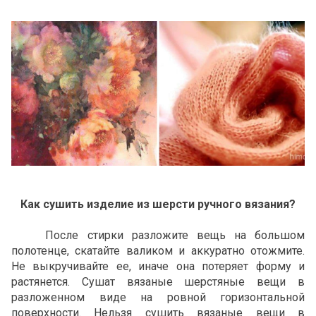
Как сушить изделие из шерсти ручного вязания?
После стирки разложите вещь на большом
полотенце, скатайте валиком и аккуратно отожмите.
Не выкручивайте ее, иначе она потеряет форму и
растянется. Сушат вязаные шерстяные вещи в
разложенном виде на ровной горизонтальной
поверхности. Нельзя сушить вязаные вещи в