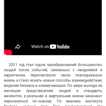
2021 год стал годом преобразований: большинство
людей после событий, связанных с пандемией и
карантином, пересмотрело свою повседневную
жизнь и стало искать новые способы взаимодействия,
ведения бизнеса и коммуникации. По мере выхода из
изоляции представления людей и стандарты
меняются, а реальная и виртуальная жизни начинают
пересекаться по-новому. По мнению института