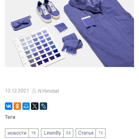
13.12.2021
N.Himdiat
Теги
новости
LinenBy
Статья
78
54
73