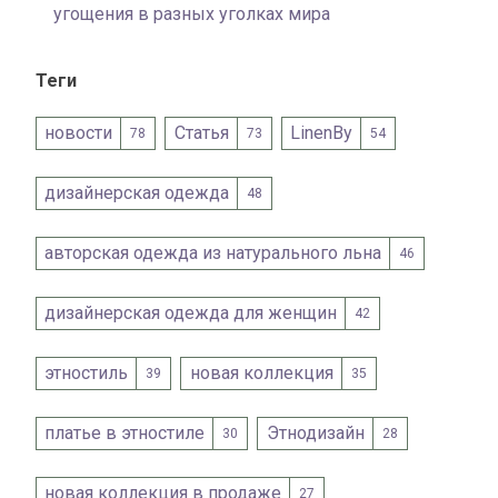
угощения в разных уголках мира
Теги
новости
Статья
LinenBy
78
73
54
дизайнерская одежда
48
авторская одежда из натурального льна
46
дизайнерская одежда для женщин
42
этностиль
новая коллекция
39
35
платье в этностиле
Этнодизайн
30
28
новая коллекция в продаже
27