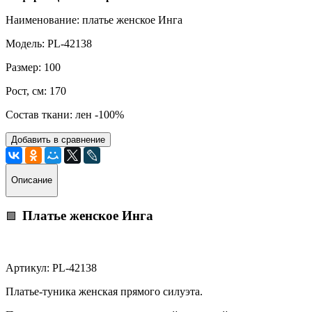
Наименование: платье женское Инга
Модель: PL-42138
Размер: 100
Рост, см: 170
Состав ткани: лен -100%
Добавить в сравнение
Описание
Платье женское Инга
🟩
Артикул: PL-42138
Платье-туника женская прямого силуэта.