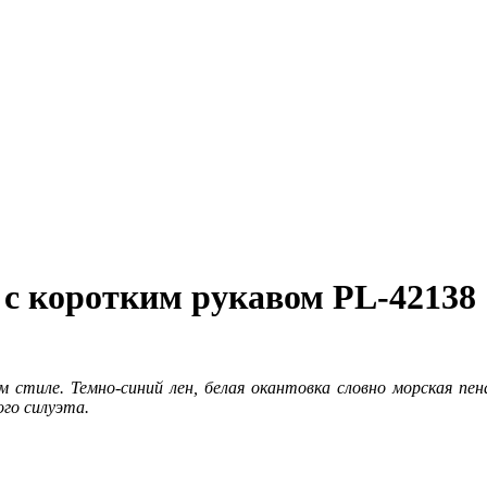
 с коротким рукавом PL-42138
м стиле. Темно-синий лен, белая окантовка словно морская пе
ого силуэта.