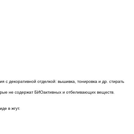
я с декоративной отделкой: вышивка, тонировка и др. стирать
торые не содержат БИОактивных и отбеливающих веществ.
иде в жгут.