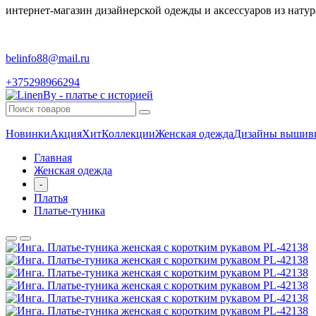
интернет-магазин дизайнерской одежды и аксессуаров из натур
belinfo88@mail.ru
+375298966294
Новинки
Акция
Хит
Коллекции
Женская одежда
Дизайны вышив
Главная
Женская одежда
-
Платья
Платье-туника