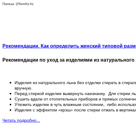
Одежда: @linenby.by
Рекомендации. Как определить женский типовой раз
Рекомендации по уход за изделиями из натурального
Изделия из натурального льна без отделки стирать в стир
вручную.
Перед стиркой изделие вывернуть наизнанку. Для стирки 
Сушить вдали от отопительных приборов и прямых солнечн
Утюжить изделие в чуть влажным состоянии, либо использо
Изделия с эффектом «крэш» после стирки отжать в вертика
Читать подробно...