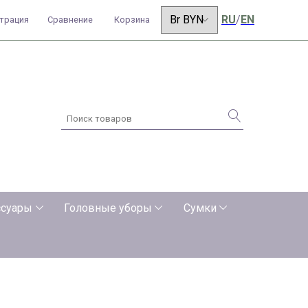
RU
/
EN
страция
Сравнение
Корзина
ссуары
Головные уборы
Сумки