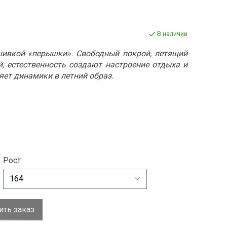
В наличии
вкой «перышки». Свободный покрой, летящий
й, естественность создают настроение отдыха и
ет динамики в летний образ.
Рост
ть заказ