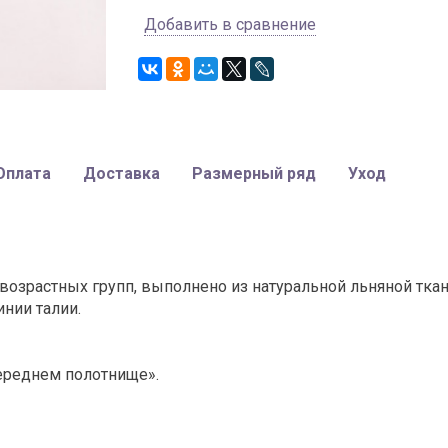
Добавить в сравнение
Оплата
Доставка
Размерный ряд
Уход
озрастных групп, выполнено из натуральной льняной ткан
нии талии.
ереднем полотнище».