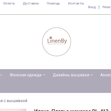
Оплата
Доставка
Помощь
Контакты
|
Вход
Реги
Женская одежда
Дизайны вышивки
Аксе
ья с вышивкой