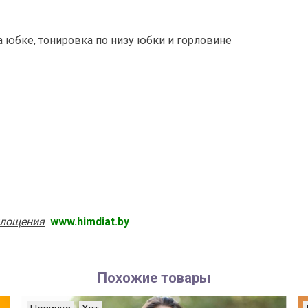
 юбке, тонировка по низу юбки и горловине
площения
www.himdiat.by
Похожие товары