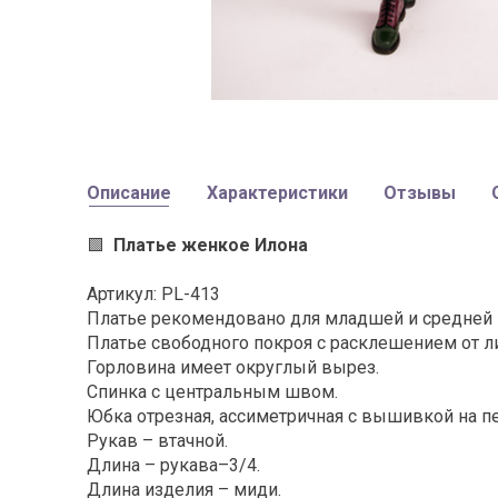
Описание
Характеристики
Отзывы
🟩
Платье женкое Илона
Артикул: PL-413
Платье рекомендовано для младшей и средней в
Платье свободного покроя с расклешением от ли
Горловина имеет округлый вырез.
Спинка с центральным швом.
Юбка отрезная, ассиметричная с вышивкой на п
Рукав – втачной.
Длина – рукава–3/4.
Длина изделия – миди.