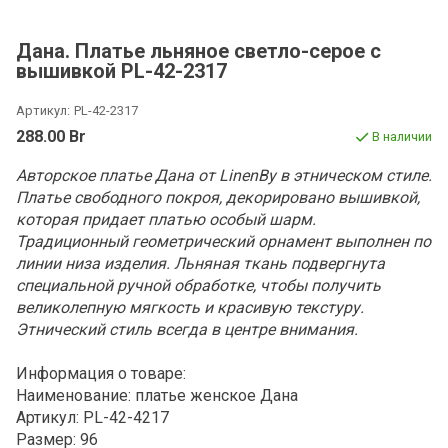
Дана. Платье льняное светло-серое с
вышивкой PL-42-2317
Артикул:
PL-42-2317
288.00 Br
В наличии
Авторское платье Дана от LinenBy в этническом стиле.
Платье свободного покроя, декорировано вышивкой,
которая придает платью особый шарм.
Традиционный геометрический орнамент выполнен по
линии низа изделия. Льняная ткань подвергнута
специальной ручной обработке, чтобы получить
великолепную мягкость и красивую текстуру.
Этнический стиль всегда в центре внимания.
Информация о товаре:
Наименование: платье женское Дана
Артикул: PL-42-4217
Размер: 96