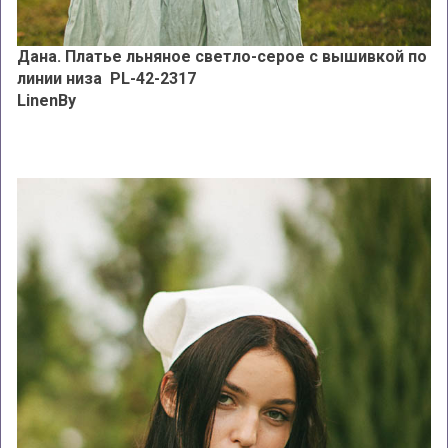
Дана. Платье льняное светло-серое с вышивкой по
линии низа PL-42-2317
LinenBy