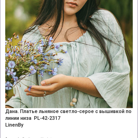
Дана. Платье льняное светло-серое с вышивкой по
линии низа PL-42-2317
LinenBy