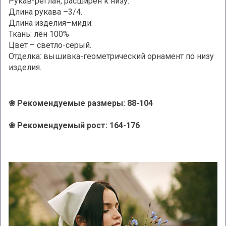
Рукав-реглан, расширен к низу.
Длина рукава –3/4.
Длина изделия–миди.
Ткань: лён 100%
Цвет – светло-серый.
Отделка: вышивка-геометрический орнамент по низу
изделия.
❀ Рекомендуемые размеры: 88-104
❀
Рекомендуемый рост: 164-176