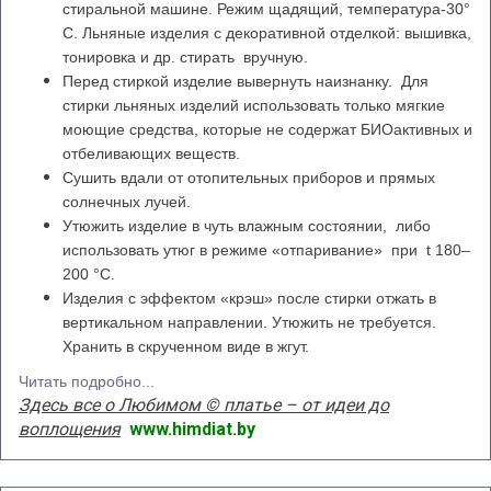
стиральной машине. Режим щадящий, температура-30°
С. Льняные изделия с декоративной отделкой: вышивка,
тонировка и др. стирать вручную.
Перед стиркой изделие вывернуть наизнанку. Для
стирки льняных изделий использовать только мягкие
моющие средства, которые не содержат БИОактивных и
отбеливающих веществ.
Сушить вдали от отопительных приборов и прямых
солнечных лучей.
Утюжить изделие в чуть влажным состоянии, либо
использовать утюг в режиме «отпаривание» при t 180–
200 °С.
Изделия с эффектом «крэш» после стирки отжать в
вертикальном направлении. Утюжить не требуется.
Хранить в скрученном виде в жгут.
Читать подробно...
Здесь все о Любимом © платье – от идеи до
воплощения
www.himdiat.by