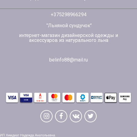
+375298966294
"Льняной сундучок"
интернет-магазин дизайнерской одежды и
аксессуаров из натурального льна
belinfo88@mail.ru
ИП Химдиат Надежда Анатольевна