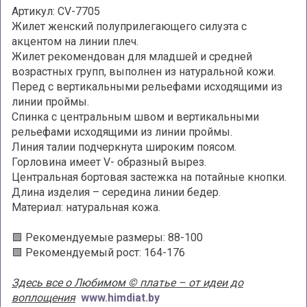
Артикул: CV-7705
Жилет женский полуприлегающего силуэта с
акцентом на линии плеч.
Жилет рекомендован для младшей и средней
возрастных групп, выполнен из натуральной кожи.
Перед с вертикальными рельефами исходящими из
линии проймы.
Спинка с центральным швом и вертикальными
рельефами исходящими из линии проймы.
Линия талии подчеркнута широким поясом.
Горловина имеет V- образный вырез.
Центральная бортовая застежка на потайные кнопки.
Длина изделия – середина линии бедер.
Материал: натуральная кожа.
🟩 Рекомендуемые размеры: 88-100
🟩 Рекомендуемый рост: 164-176
Здесь все о Любимом © платье – от идеи до
воплощения
www.himdiat.by