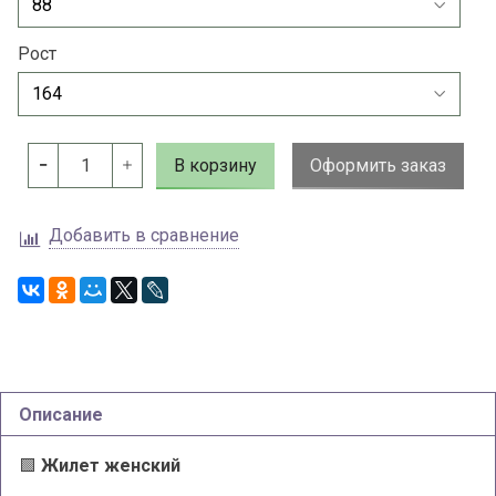
Рост
В корзину
Оформить заказ
Добавить в сравнение
Описание
🟩
Жилет женский