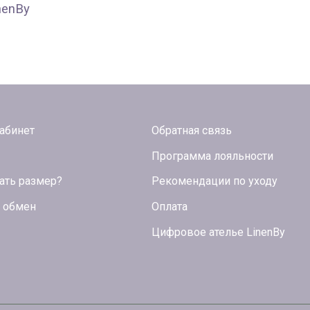
nenBy
абинет
Обратная связь
Программа лояльности
ать размер?
Рекомендации по уходу
и обмен
Оплата
Цифровое ателье LinenBy