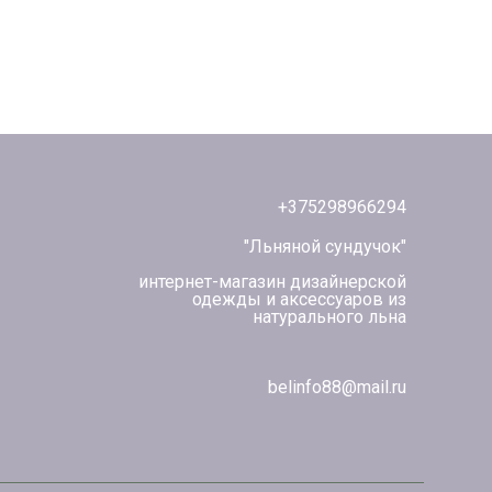
+375298966294
"Льняной сундучок"
интернет-магазин дизайнерской
одежды и аксессуаров из
натурального льна
belinfo88@mail.ru