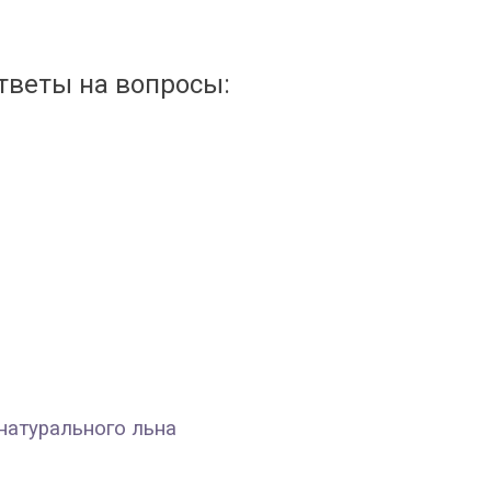
тветы на вопросы:
натурального льна