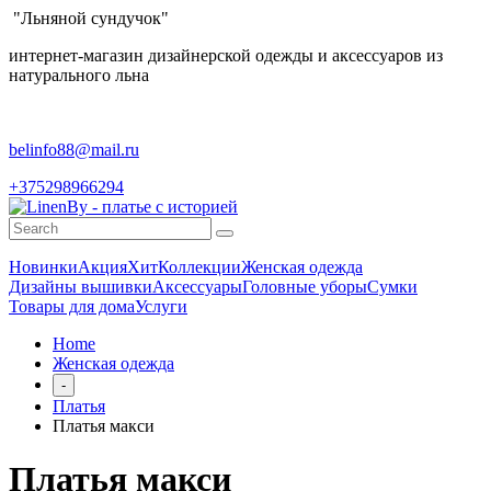
"Льняной сундучок"
интернет-магазин дизайнерской одежды и аксессуаров из
натурального льна
belinfo88@mail.ru
+375298966294
Новинки
Акция
Хит
Коллекции
Женская одежда
Дизайны вышивки
Аксессуары
Головные уборы
Сумки
Товары для дома
Услуги
Home
Женская одежда
-
Платья
Платья макси
Платья макси