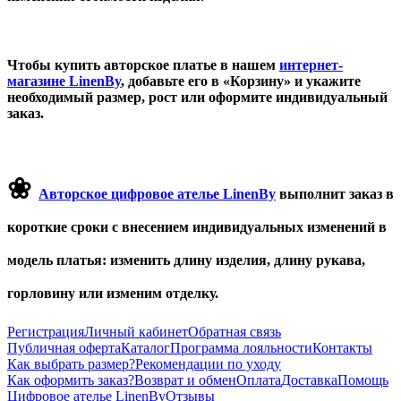
Чтобы купить авторское платье в нашем
интернет-
магазине LinenBy
, добавьте его в «Корзину» и укажите
необходимый размер, рост или оформите индивидуальный
заказ.
❀
Авторское цифровое ателье LinenBy
выполнит заказ в
короткие сроки с внесением индивидуальных изменений в
модель платья: изменить длину изделия, длину рукава,
горловину или изменим отделку.
Регистрация
Личный кабинет
Обратная связь
Публичная оферта
Каталог
Программа лояльности
Контакты
Как выбрать размер?
Рекомендации по уходу
Как оформить заказ?
Возврат и обмен
Оплата
Доставка
Помощь
Цифровое ателье LinenBy
Отзывы