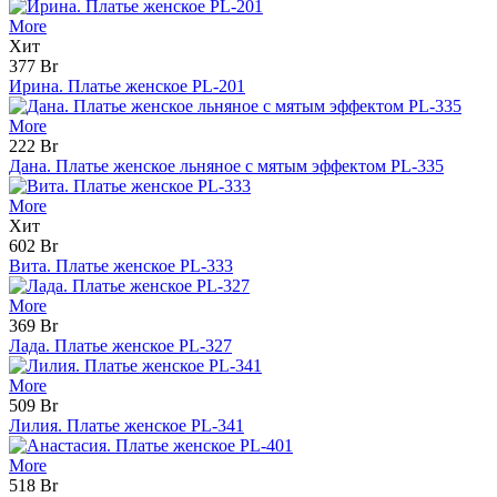
More
Хит
377 Br
Ирина. Платье женское PL-201
More
222 Br
Дана. Платье женское льняное с мятым эффектом PL-335
More
Хит
602 Br
Вита. Платье женское PL-333
More
369 Br
Лада. Платье женское PL-327
More
509 Br
Лилия. Платье женское PL-341
More
518 Br