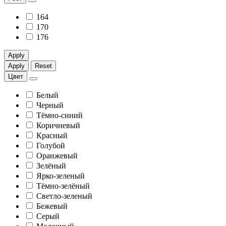
164
170
176
Apply
Apply
Reset
Цвет
Белый
Черный
Тёмно-синий
Коричневый
Красный
Голубой
Оранжевый
Зелёный
Ярко-зеленый
Тёмно-зелёный
Светло-зеленый
Бежевый
Серый