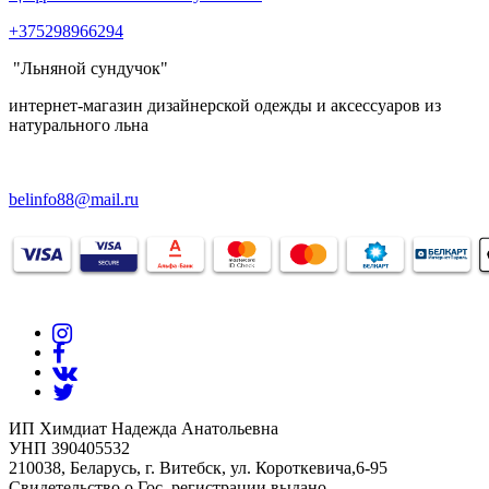
+375298966294
"Льняной сундучок"
интернет-магазин дизайнерской одежды и аксессуаров из
натурального льна
belinfo88@mail.ru
ИП Химдиат Надежда Анатольевна
УНП 390405532
210038, Беларусь, г. Витебск, ул. Короткевича,6-95
Свидетельство о Гос. регистрации выдано