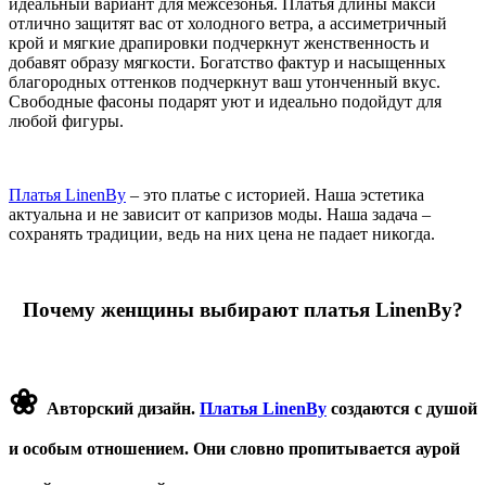
идеальный вариант для межсезонья. Платья длины макси
отлично защитят вас от холодного ветра, а ассиметричный
крой и мягкие драпировки подчеркнут женственность и
добавят образу мягкости. Богатство фактур и насыщенных
благородных оттенков подчеркнут ваш утонченный вкус.
Свободные фасоны подарят уют и идеально подойдут для
любой фигуры.
Платья LinenBy
– это платье с историей. Наша эстетика
актуальна и не зависит от капризов моды. Наша задача –
сохранять традиции, ведь на них цена не падает никогда.
Почему женщины выбирают платья LinenBy?
❀
Авторский дизайн.
Платья LinenBy
создаются с душой
и особым отношением. Они словно пропитывается аурой