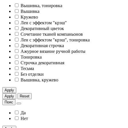
Вышивка, тонировка
Вышивка
Кружево
Лен с эффектом "крэш"
Декоративный цветок
Сочетание тканей компаньонов
Лен с эффектом "крэш", тонировка
Декоративная строчка
Ажурное вязание ручной работы
Тонировка
Строчка декоративная
Тесьма
Без отделки
Вышивка, кружево
Apply
Apply
Reset
Пояс
Да
Нет