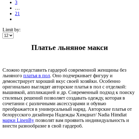
3
…
21
Limit by:
Платье льняное макси
Сложно представить гардероб современной женщины без
льняного
платья в пол
. Оно подчеркивает фигуру и
демонстрирует хороший вкус своей хозяйки. Особенно
оригинально выглядят авторские платья в пол с отделкой:
вышивкой, аппликацией и др. Современный подход к поиску
стилевых решений позволяет создавать одежду, которая в
сочетании с различными аксессуарами и обувью
преображается в универсальный наряд. Авторские платья от
белорусского дизайнера Надежды Химдиат/ Nadia Himdiat
марки LinenBy
позволят вам проявить индивидуальность и
внести разнообразие в свой гардероб.