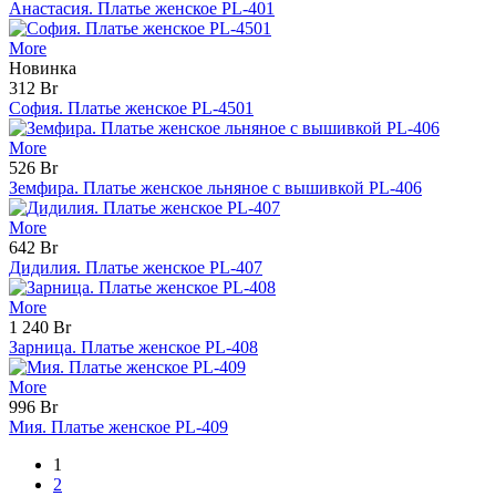
Анастасия. Платье женское PL-401
More
Новинка
312 Br
София. Платье женское PL-4501
More
526 Br
Земфира. Платье женское льняное с вышивкой PL-406
More
642 Br
Дидилия. Платье женское PL-407
More
1 240 Br
Зарница. Платье женское PL-408
More
996 Br
Мия. Платье женское PL-409
1
2