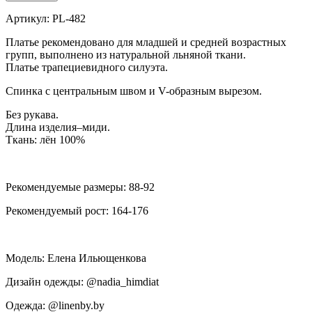
Артикул: PL-482
Платье рекомендовано для младшей и средней возрастных
групп, выполнено из натуральной льняной ткани.
Платье трапециевидного силуэта.
Спинка с центральным швом и V-образным вырезом.
Без рукава.
Длина изделия–миди.
Ткань: лён 100%
Рекомендуемые размеры: 88-92
Рекомендуемый рост: 164-176
Модель: Елена Ильющенкова
Дизайн одежды: @nadia_himdiat
Одежда: @linenby.by