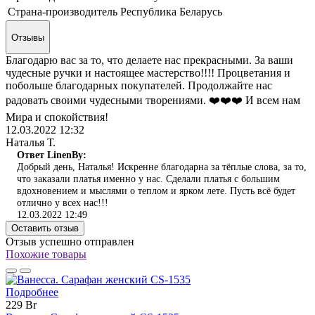
Страна-производитель
Республика Беларусь
Отзывы
Благодарю вас за то, что делаете нас прекрасными. За ваши
чудесные ручки и настоящее мастерство!!!! Процветания и
побольше благодарных покупателей. Продолжайте нас
радовать своими чудесными творениями. ❤️❤️❤️ И всем нам
Мира и спокойствия!
12.03.2022 12:32
Наталья Т.
Ответ LinenBy:
Добрый день, Наталья! Искренне благодарна за тёплые слова, за то,
что заказали платья именно у нас. Сделали платья с большим
вдохновением и мыслями о теплом и ярком лете. Пусть всё будет
отлично у всех нас!!!
12.03.2022 12:49
Оставить отзыв
Отзыв успешно отправлен
Похожие товары
Подробнее
229 Br