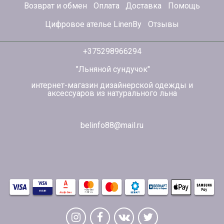
Возврат и обмен
Оплата
Доставка
Помощь
Цифровое ателье LinenBy
Отзывы
+375298966294
"Льняной сундучок"
интернет-магазин дизайнерской одежды и
аксессуаров из натурального льна
belinfo88@mail.ru