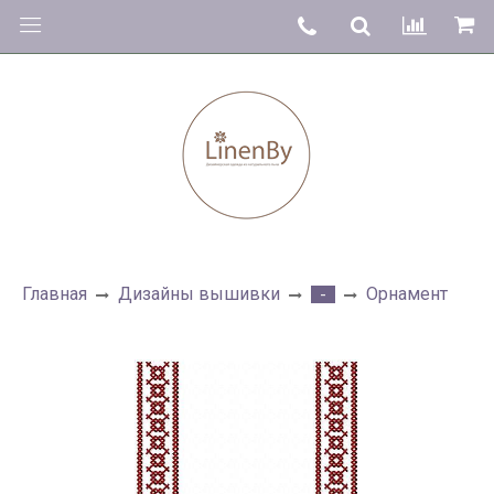
Главная
Дизайны вышивки
Орнамент
-