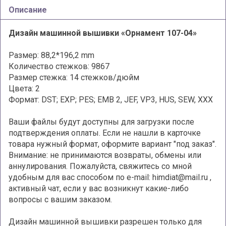
Описание
Дизайн машинной вышивки «Орнамент 107-04»
Размер: 88,2*196,2 mm
Количество стежков: 9867
Размер стежка: 14 стежков/дюйм
Цвета: 2
Формат: DST; EXP; PES; EMB 2, JEF, VP3, HUS, SEW, XXX
Ваши файлы будут доступны для загрузки после
подтверждения оплаты. Если не нашли в карточке
товара нужный формат, оформите вариант "под заказ".
Внимание: не принимаются возвраты, обмены или
аннулирования. Пожалуйста, свяжитесь со мной
удобным для вас способом по e-mail: himdiat@mail.ru ,
активный чат, если у вас возникнут какие-либо
вопросы с вашим заказом.
Дизайн машинной вышивки разрешен только для