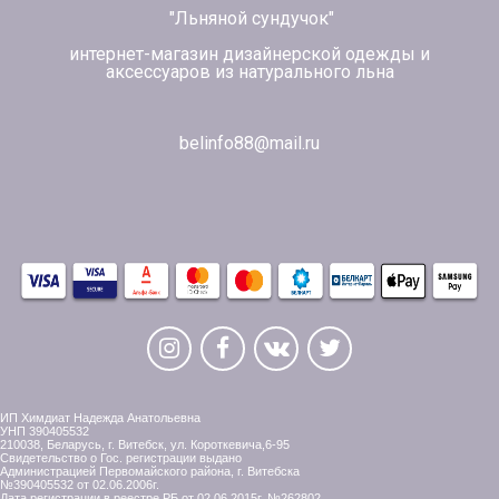
"Льняной сундучок"
интернет-магазин дизайнерской одежды и
аксессуаров из натурального льна
belinfo88@mail.ru
ИП Химдиат Надежда Анатольевна
УНП 390405532
210038, Беларусь, г. Витебск, ул. Короткевича,6-95
Свидетельство о Гос. регистрации выдано
Администрацией Первомайского района, г. Витебска
№390405532 от 02.06.2006г.
Дата регистрации в реестре РБ от 02.06.2015г. №262802