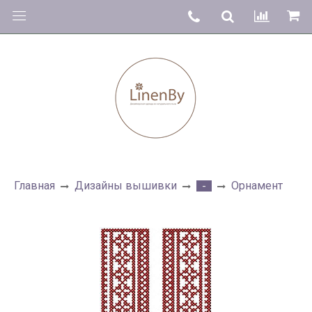
Главная
Дизайны вышивки
Орнамент
-