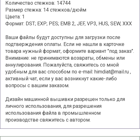
Количество стежков: 14744
Размер стежка: 14 стежков/дюйм
Цвета: 1
Формат: DST; EXP; PES; EMB 2, JEF, VP3, HUS, SEW, XXX
Ваши файлы будут доступны для загрузки после
подтверждения оплаты. Если не нашли в карточке
товара нужный формат, оформите вариант "под заказ".
Внимание: не принимаются возвраты, обмены или
аннулирования. Пожалуйста, свяжитесь со мной
удобным для вас способом по e-mail: himdiat@mail.ru ,
активный чат, если у вас возникнут какие-либо
вопросы с вашим заказом.
Дизайн машинной вышивки разрешен только для
личного использования, для разрешения
использования файла в промышленном
производстве свяжитесь с автором.