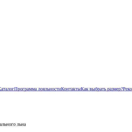
Каталог
Программа лояльности
Контакты
Как выбрать размер?
Рек
ального льна