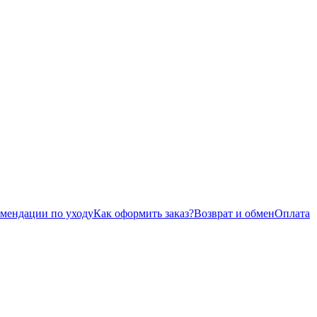
омендации по уходу
Как оформить заказ?
Возврат и обмен
Оплата