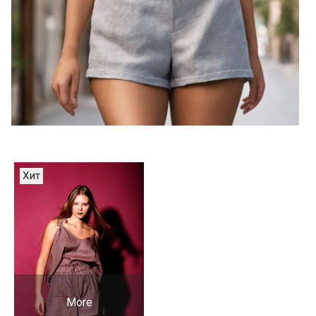
Хит
More