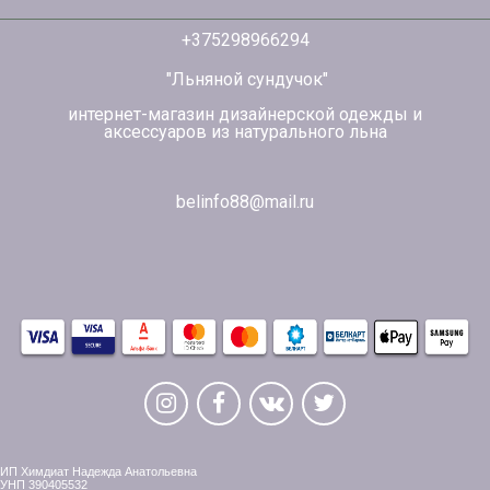
+375298966294
"Льняной сундучок"
интернет-магазин дизайнерской одежды и
аксессуаров из натурального льна
belinfo88@mail.ru
ИП Химдиат Надежда Анатольевна
УНП 390405532