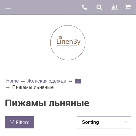
Home
Женская одежда
-
Пижамы льняные
Пижамы льняные
Filters