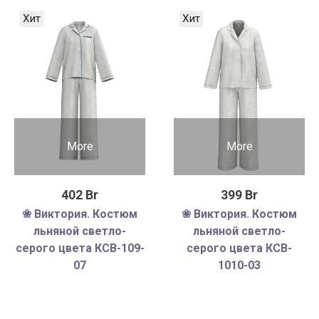
Хит
Хит
More
More
402 Br
399 Br
❀ Виктория. Костюм
❀ Виктория. Костюм
льняной светло-
льняной светло-
серого цвета КCB-109-
серого цвета КCB-
07
1010-03