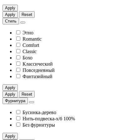
Apply
Apply
Reset
Стиль
Этно
Romantic
Comfort
Classic
Бохо
Классический
Повседневный
Фантазийный
Apply
Apply
Reset
Фурнитура
Бусинка-дерево
Нить-подвеска-х/б 100%
Без фурнитуры
Apply