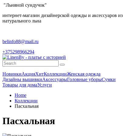
"Льняной сундучок"
интернет-магазин дизайнерской одежды и аксессуаров из
натурального льна
belinfo88@mail.ru
+375298966294
Новинки
Акция
Хит
Коллекции
Женская одежда
Дизайны вышивки
Аксессуары
Головные уборы
Сумки
Товары для дома
Услуги
Home
Коллекции
Пасхальная
Пасхальная