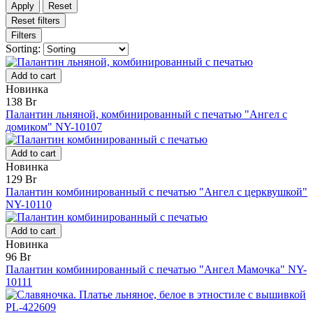
Apply
Reset
Reset filters
Filters
Sorting:
Add to cart
Новинка
138 Br
Палантин льняной, комбинированный с печатью "Ангел с
домиком" NY-10107
Add to cart
Новинка
129 Br
Палантин комбинированный с печатью "Ангел с церквушкой"
NY-10110
Add to cart
Новинка
96 Br
Палантин комбинированный с печатью "Ангел Мамочка" NY-
10111