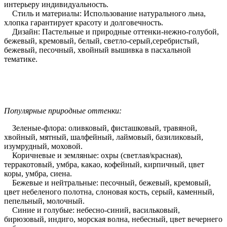
интерьеру индивидуальность.
Стиль и материалы: Использование натурального льна,
хлопка гарантирует красоту и долговечность.
Дизайн: Пастельные и природные оттенки-нежно-голубой,
бежевый, кремовый, белый, светло-серый,серебристый,
бежевый, песочный, хвойный вышивка в пасхальной
тематике.
Популярные природные оттенки:
Зеленые-флора: оливковый, фисташковый, травяной,
хвойный, мятный, шалфейный, лаймовый, базиликовый,
изумрудный, моховой.
Коричневые и земляные: охры (светлая/красная),
терракотовый, умбра, какао, кофейный, кирпичный, цвет
коры, умбра, сиена.
Бежевые и нейтральные: песочный, бежевый, кремовый,
цвет небеленого полотна, слоновая кость, серый, каменный,
пепельный, молочный.
Синие и голубые: небесно-синий, васильковый,
бирюзовый, индиго, морская волна, небесный, цвет вечернего