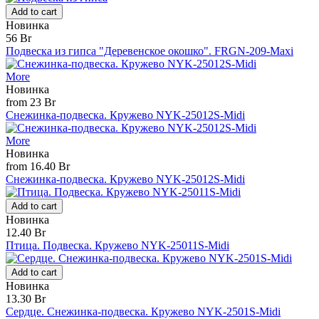
Add to cart
Новинка
56 Br
Подвеска из гипса "Деревенское окошко". FRGN-209-Maxi
More
Новинка
from 23 Br
Снежинка-подвеска. Кружево NYK-25012S-Midi
More
Новинка
from 16.40 Br
Снежинка-подвеска. Кружево NYK-25012S-Midi
Add to cart
Новинка
12.40 Br
Птица. Подвеска. Кружево NYK-25011S-Midi
Add to cart
Новинка
13.30 Br
Сердце. Снежинка-подвеска. Кружево NYK-2501S-Midi