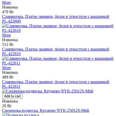
More
Новинка
479 Br
Славяночка. Платье льняное, белое в этностиле с вышивкой
PL-422609
More
Новинка
512 Br
Славяночка. Платье льняное, белое в этностиле с вышивкой
PL-422610
More
Новинка
489 Br
Славяночка. Платье льняное, белое в этностиле с вышивкой
PL-422611
Add to cart
Новинка
20 Br
Снежинка-подвеска. Кружево NYK-25012S-Midi