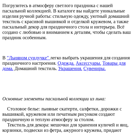
Погрузитесь в атмосферу светлого праздника с нашей
пасхальной коллекцией. В каталоге вы найдете уникальные
изделия ручной работы: стильную одежду, уютный домашний
текстиль с красивой вышивкой и отделкой кружевом, а также
пасхальный декор для праздничного стола и интерьера. Всё
создано с любовью и вниманием к деталям, чтобы сделать ваш
праздник особенным.
В
"Льняном сундучке"
легко выбрать украшения для создания
праздничного настроения.
Одежда.
Аксессуары.
Товары для
дома.
Домашний текстиль.
Украшения.
Сувениры.
Основные элементы пасхальной коллекции из льна:
Столовое белье: льняные скатерти, салфетки, дорожки с
вышивкой, кружевом или печатным рисунком создают
праздничную и теплую атмосферу за столом.
Текстиль для декора: мешочки для хранения куличей и яиц,
корзинки, подвески из фетра, ажурного кружева, придают