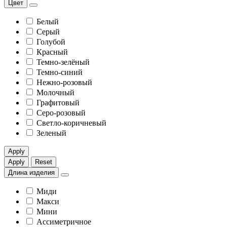
Цвет
Белый
Серый
Голубой
Красный
Темно-зелёный
Темно-синий
Нежно-розовый
Молочный
Графитовый
Серо-розовый
Светло-коричневый
Зеленый
Apply
Apply
Reset
Длина изделия
Миди
Макси
Мини
Ассиметричное